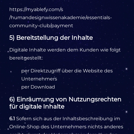
https://myablefy.com
/s
/humandesignwissenakademie
/essentials-
community-club
/payment
5) Bereitstellung der Inhalte
Digitale Inhalte werden dem Kunden wie folgt
bereitgestellt:
per Direktzugriff über die Website des
Unternehmers
per Download
6) Einräumung von Nutzungsrechten
für digitale Inhalte
6.1
Sofern sich aus der Inhaltsbeschreibung im
Online-Shop des Unternehmers nichts anderes