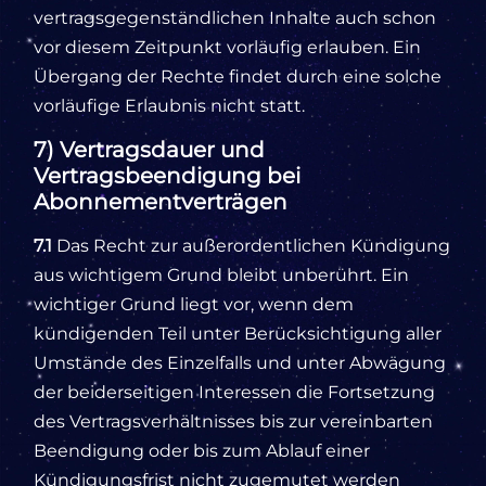
vertragsgegenständlichen Inhalte auch schon
vor diesem Zeitpunkt vorläufig erlauben. Ein
Übergang der Rechte findet durch eine solche
vorläufige Erlaubnis nicht statt.
7) Vertragsdauer und
Vertragsbeendigung bei
Abonnementverträgen
7.1
Das Recht zur außerordentlichen Kündigung
aus wichtigem Grund bleibt unberührt. Ein
wichtiger Grund liegt vor, wenn dem
kündigenden Teil unter Berücksichtigung aller
Umstände des Einzelfalls und unter Abwägung
der beiderseitigen Interessen die Fortsetzung
des Vertragsverhältnisses bis zur vereinbarten
Beendigung oder bis zum Ablauf einer
Kündigungsfrist nicht zugemutet werden